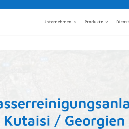
Unternehmen
Produkte
Diens
sserreinigungsanla
Kutaisi / Georgien