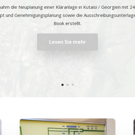
hm die Neuplanung einer Kläranlage in Kutaisi / Georgien mit 2
ept und Genehmigungsplanung sowie die Ausschreibungsunterlag
Book erstellt.
Lesen Sie mehr