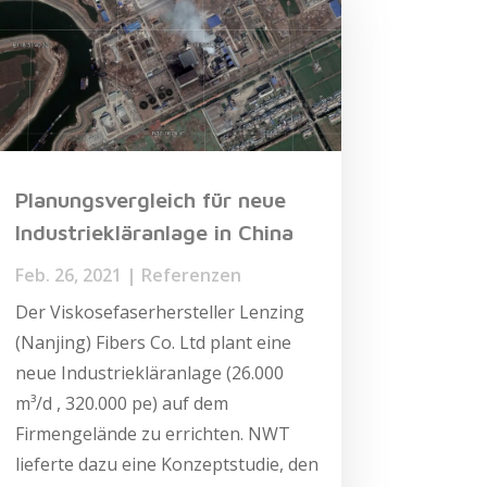
Planungsvergleich für neue
Industriekläranlage in China
Feb. 26, 2021
|
Referenzen
Der Viskosefaserhersteller Lenzing
(Nanjing) Fibers Co. Ltd plant eine
neue Industriekläranlage (26.000
m³/d , 320.000 pe) auf dem
Firmengelände zu errichten. NWT
lieferte dazu eine Konzeptstudie, den