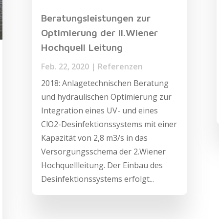
Beratungsleistungen zur
Optimierung der II.Wiener
Hochquell Leitung
Feb. 22, 2020
|
Referenzen
2018: Anlagetechnischen Beratung
und hydraulischen Optimierung zur
Integration eines UV- und eines
ClO2-Desinfektionssystems mit einer
Kapazität von 2,8 m3/s in das
Versorgungsschema der 2.Wiener
Hochquellleitung. Der Einbau des
Desinfektionssystems erfolgt...