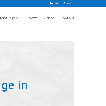
English
German
tleistungen
News
Videos
Kontakt
ge in