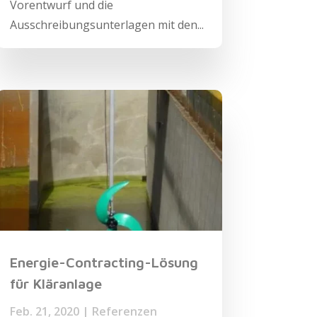
Vorentwurf und die
Ausschreibungsunterlagen mit den...
Energie-Contracting-Lösung
für Kläranlage
Feb. 21, 2020
|
Referenzen