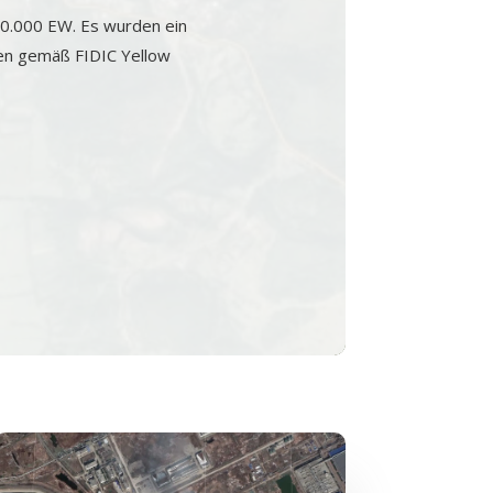
40.000 EW. Es wurden ein
en gemäß FIDIC Yellow