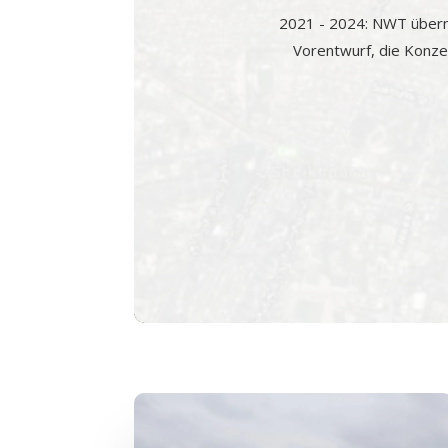
2021 - 2024: NWT überna
Vorentwurf, die Konz