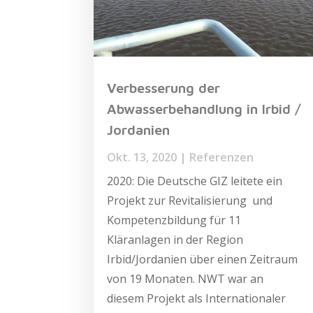
Verbesserung der
Abwasserbehandlung in Irbid /
Jordanien
Okt. 13, 2020
|
Referenzen
2020: Die Deutsche GIZ leitete ein
Projekt zur Revitalisierung und
Kompetenzbildung für 11
Kläranlagen in der Region
Irbid/Jordanien über einen Zeitraum
von 19 Monaten. NWT war an
diesem Projekt als Internationaler